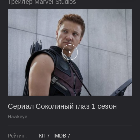
Трейлер Marvel Studios
Сериал Соколиный глаз 1 сезон
Hawkeye
Рейтинг:
КП 7 IMDB 7