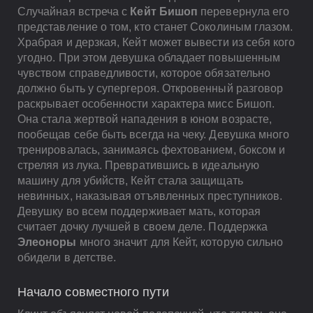
Случайная встреча с
Кейт Бишоп
перевернула его
представление о том, кто станет Соколиным глазом.
Храбрая и дерзкая, Кейт может вывести из себя кого
угодно. При этом девушка обладает повышенным
чувством справедливости, которое обязательно
должно быть у супергероя. Откровенный разговор
раскрывает особенности характера мисс Бишоп.
Она стала жертвой нападения в юном возрасте,
пообещав себе быть всегда на чеку. Девушка много
тренировалась, занимаясь фехтованием, боксом и
стреляя из лука. Превратившись в идеальную
машину для убийств, Кейт стала защищать
невинных, наказывая отъявленных преступников.
Девушку во всем поддерживает мать, которая
считает дочку лучшей в своем деле. Поддержка
Элеоноры
много значит для Кейт, которую сильно
обидели в детстве.
Начало совместного пути