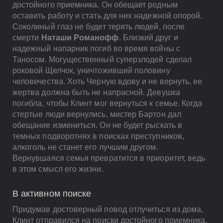
достойного приемника. Он обещает родным
оставить работу и стать для них надежной опорой.
Соколиный глаз не будет терять людей, после
смерти
Наташи Романофф
. Близкий друг и
надежный напарник погиб во время войны с
Таносом. Могущественный суперзлодей сделал
роковой Щелчок, уничтоживший половину
человечества. Хоть Черную вдову и не вернуть, ее
жертва должна быть не напрасной. Девушка
погибла, чтобы Клинт мог вернуться к семье. Когда
стертые люди вернулись, мистер Бартон дал
обещание измениться. Он не будет рыскать в
темных подворотнях в поисках преступников,
алкоголь не станет его лучшим другом.
Вернувшаяся семья превратится в приоритет, ведь
в этом смысл его жизни.
В активном поиске
Придумав достоверный повод отлучиться из дома,
Клинт отправился на поиски достойного приемника.