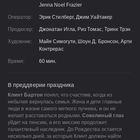
Jenna Noel Frazier
Оператор:
Эрик Стилберг, Джим Уайтакер
Продюсер:
Джонатан Игла, Риз Томас, Тринх Трэн
Художник:
Майя Симогути, Шоун Д. Бронсон, Арти
Контрерас
Время:
60 мин.
В преддверии праздника
Клинт Бартон
понял, что счастлив, когда из
небытия вернулась семья. Жена и дети главные
люди в жизни самого меткого лучника, и он не
желает расставаться родными.
Соколиный глаз
уйдет на пенсию, а его миссию продолжит
талантливый наследник. До Рождества остается
несколько дней, за которые Клинт должен найти