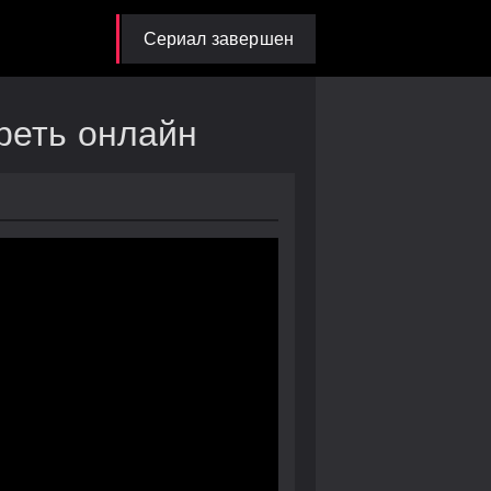
Сериал завершен
реть онлайн