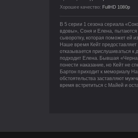
Хорошее качество:
FullHD 1080p
В 5 серии 1 сезона сериала «Сок
вдовы», Соня и Елена, пытаются
сыворотку, которая поможет ей и
Наше время Кейт предоставляет
отказывается прислушиваться к д
подходит Елена. Бывшая «Черная
понести наказание, но Кейт не с
Бартон приходит к мемориалу Н
обстоятельства заставляют мужч
время встретиться с Майей и ост