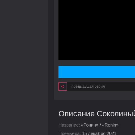
предыдущая серия
Описание Соколиный 
Название:
«Ронин» / «Ronin»
Премьера:
15 декабря 2021