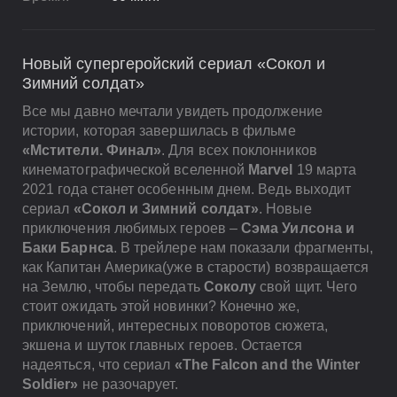
Новый супергеройский сериал «Сокол и
Зимний солдат»
Все мы давно мечтали увидеть продолжение
истории, которая завершилась в фильме
«Мстители. Финал»
. Для всех поклонников
кинематографической вселенной
Marvel
19 марта
2021 года станет особенным днем. Ведь выходит
сериал
«Сокол и Зимний солдат»
. Новые
приключения любимых героев –
Сэма Уилсона и
Баки Барнса
. В трейлере нам показали фрагменты,
как Капитан Америка(уже в старости) возвращается
на Землю, чтобы передать
Соколу
свой щит. Чего
стоит ожидать этой новинки? Конечно же,
приключений, интересных поворотов сюжета,
экшена и шуток главных героев. Остается
надеяться, что сериал
«The Falcon and the Winter
Soldier»
не разочарует.