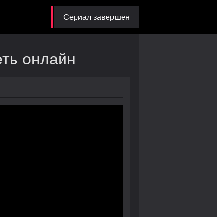
Сериал завершен
еть онлайн