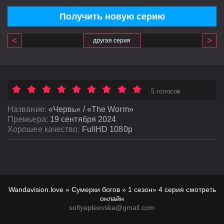
Получить новую серию
другая серия
5 голосов
Название:
«Червь» / «The Worm»
Премьера:
19 сентября 2024
Хорошее качество:
FullHD 1080p
Wandavision.love
»
Сумерки богов » 1 сезон
»
4 серия смотреть
онлайн
sofiyapleevska@gmail.com