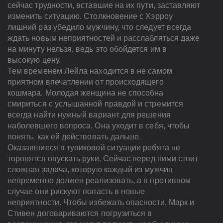
сейчас трудности, вставшие на их пути, заставляют
изменить ситуацию. Столкновение с Хэрроу
лишний раз убедило мужчину, что следует всегда
ждать новым неприятностей и расслабляться даже
на минуту нельзя, ведь это обойдется им в
высокую цену.
Тем временем Лейла находится в не самом
приятном впечатлении от происходящего
кошмара. Молодая женщина не способна
смириться с услышанной правдой и стремится
всегда найти нужный вариант для решения
наболевшего вопроса. Она уходит в себя, чтобы
понять, как ей действовать дальше.
Оказавшиеся в тупиковой ситуации ребята не
торопятся опускать руки. Сейчас перед ними стоит
сложная задача, которую каждый из мужчин
непременно должен реализовать, а в противном
случае они рискуют попасть в новые
неприятности. Чтобы избежать опасности, Марк и
Стивен договариваются погрузиться в