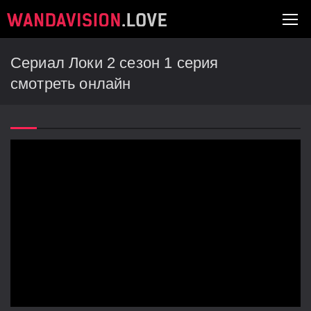
Сериал Локи 2 сезон 1 серия
смотреть онлайн