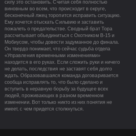
силу это остановить. Считая себя полностью
виновным во всем, что происходит в округе,
бесконечный лжец торопится исправить ситуацию.
Ему хочется отыскать Сильвию и заставить
пожалеть о предательстве. Сводный брат Тора
рассчитывает объединиться с Охотником В-15 и
Мобиусом, чтобы довести задуманное до финала.
Он твердо понимает, что сейчас судьба отдела
«Управления временными изменениями»
находится в его руках. Если сложить руки и ничего
не делать, последствия не заставят себя долго
ждать. Образовавшаяся команда договаривается
сообща исправлять то, что было сделано и
вступить в неравную борьбу за будущее всех
людей, проживающих в разном временном
изменении. Вот только никто из них понятия не
имеет, с чем придется столкнуться.