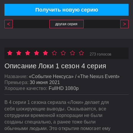
Получить новую серию
другая серия
273 голосов
Описание Локи 1 сезон 4 серия
Название:
«Событие Нексуса» / «The Nexus Event»
Премьера:
30 июня 2021
Хорошее качество:
FullHD 1080p
В 4 серии 1 сезона сериала «Локи» делает для
себя шокирующие выводы. Оказывается, все
сотрудники временной корпорации не были
созданы специально, а ранее тоже были
обычными людьми. Это открытие помогает ему