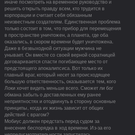
иначе посмотреть на временное руководство и
решить открыть правду всем, кто трудится в
корпорации и считает себя обязанным
неизвестным создателям. Единственная проблема
только состоит в том, что прибор для перемещения
в пространстве уничтожен, а планета, где оба
оказались, в скором времени будет уничтожена.
Даже в безвыходной ситуации мужчина не
унывает. Он вместе со своей верной соратницей
договаривается спасти погибающее место от
предстоящего апокалипсиса. Вот только их
главный враг, который несет за происходящее
большую ответственность, оказывается тем, кого
Локи хочет видеть меньше всего. Сможет ли бог
обмана забыть о доставленных ему ранее
неприятностях и отодвинуть в сторону основные
принципы, когда их жизнь зависит от общих
действий с врагом?
Мобиус должен предстать перед судом за
внесение беспорядка в ход времени. Из-за его
непредусмотрительности запустилась