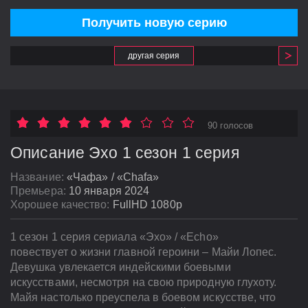
Получить новую серию
другая серия
90 голосов
Описание Эхо 1 сезон 1 серия
Название:
«Чафа» / «Chafa»
Премьера:
10 января 2024
Хорошее качество:
FullHD 1080p
1 сезон 1 серия сериала «Эхо» / «Echo»
повествует о жизни главной героини – Майи Лопес.
Девушка увлекается индейскими боевыми
искусствами, несмотря на свою природную глухоту.
Майя настолько преуспела в боевом искусстве, что