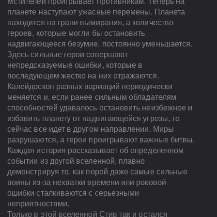
Мстителей проигрывает противникам. Теперь на
планете наступают ужасные перемены. Планета
находится на грани вымирания, а количество
героев, которые могли бы остановить
надвигающееся безумие, постоянно уменьшается.
Здесь сильные герои совершают
непредсказуемые ошибки, которые в
последующем жестко на них отражаются.
Калейдоскоп разных вариаций периодически
меняется и, если ранее сильным обладателям
способностей удавалось остановить неизбежное и
избавить планету от надвигающейся угрозы, то
сейчас все идет в другом направлении. Миры
разрушаются, а герои проигрывают важные битвы.
Каждая история рассказывает об определенном
событии из другой вселенной, плавно
демонстрируя то, как порой даже самые сильные
воины из-за нехватки времени или роковой
ошибки сталкиваются с серьезными
неприятностями.
Только в этой вселенной Стив так и остался