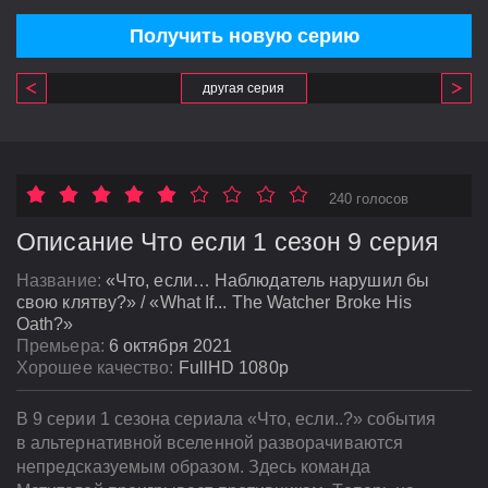
Получить новую серию
другая серия
240 голосов
Описание Что если 1 сезон 9 серия
Название:
«Что, если… Наблюдатель нарушил бы
свою клятву?» / «What If... The Watcher Broke His
Oath?»
Премьера:
6 октября 2021
Хорошее качество:
FullHD 1080p
В 9 серии 1 сезона сериала «Что, если..?» события
в альтернативной вселенной разворачиваются
непредсказуемым образом. Здесь команда