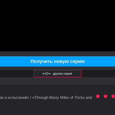
Получить новую серию
другая серия
к и испытаний» / «Through Many Miles of Tricks and