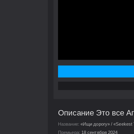
Описание Это все Аг
Название:
«Ищи дорогу» / «Seekest 
Премьера:
18 сентября 2024