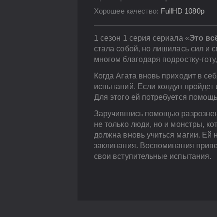
Хорошее качество:
FullHD 1080p
1 сезон 1 серия сериала «
Это вс
стала собой, но лишилась сил и
многом благодаря подростку-готу,
Когда Агата вновь приходит в се
испытаний. Если колдун пройдет и
Для этого ей потребуется помощь
Заручившись помощью разрозненн
не только люди, но и монстры, ко
должна вновь учиться магии. Ей 
заклинания. Воспоминания приве
свои вступительные испытания.