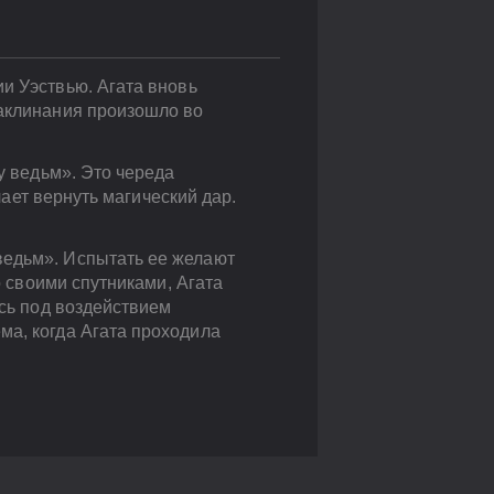
и Уэствью. Агата вновь
заклинания произошло во
у ведьм». Это череда
лает вернуть магический дар.
ведьм». Испытать ее желают
о своими спутниками, Агата
ась под воздействием
ма, когда Агата проходила