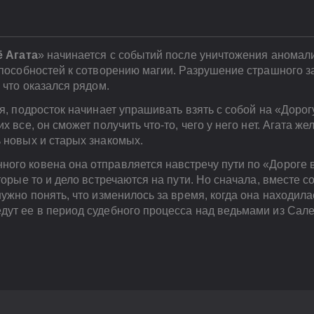
ё Агата
» начинается с событий после уничтожения аномали
 способностей к сотворению магии. Разрушение страшного 
 что оказался рядом.
бя, подросток начинает упрашивать взять с собой на «Дорог
х все, он сможет получить что-то, чего у него нет. Агата же
 новых и старых знакомых.
ого ковена она отправляется навстречу пути по «Дороге 
торые то и дело встречаются на пути. Но сначала, вместе с
нужно понять, что изменилось за время, когда она находил
дут ее в период судебного процесса над ведьмами из Сале