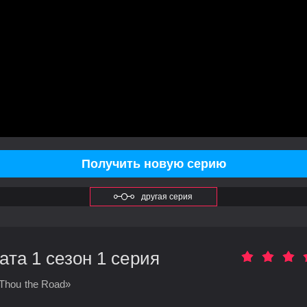
Получить новую серию
другая серия
ата 1 сезон 1 серия
Thou the Road»