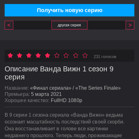
Получить новую серию
другая серия
231 голосов
Описание Ванда Вижн 1 сезон 9
серия
Название:
«Финал сериала» / «The Series Finale»
Премьера:
5 марта 2021
Хорошее качество:
FullHD 1080p
В 9 серии 1 сезона сериала «Ванда Вижн» ведьма
осознает масштабность последствий своей скорби.
Она восстанавливает в голове все картинки
недавнего прошлого. Теперь люди, проживающие