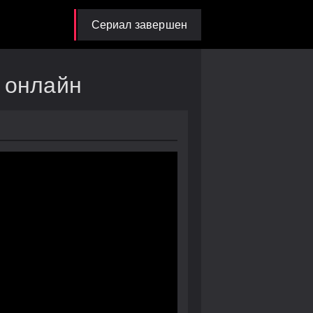
Сериал завершен
 онлайн